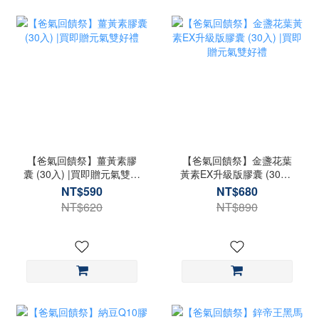
【爸氣回饋祭】薑黃素膠
【爸氣回饋祭】金盞花葉
囊 (30入) |買即贈元氣雙好
黃素EX升級版膠囊 (30入)
禮
|買即贈元氣雙好禮
NT$590
NT$680
NT$620
NT$890