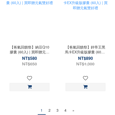
【爸氣回饋祭】納豆Q10
【爸氣回饋祭】鋅帝王黑
膠囊 (60入) | 買即贈元氣
馬卡EX升級版膠囊 (60入)
雙好禮
| 買即贈元氣雙好禮
NT$580
NT$890
NT$650
NT$1,300
1
2
3
4
»