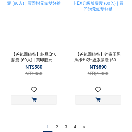
【爸氣回饋祭】納豆Q10
【爸氣回饋祭】鋅帝王黑
膠囊 (60入) | 買即贈元氣
馬卡EX升級版膠囊 (60入)
雙好禮
| 買即贈元氣雙好禮
NT$580
NT$890
NT$650
NT$1,300
1
2
3
4
»