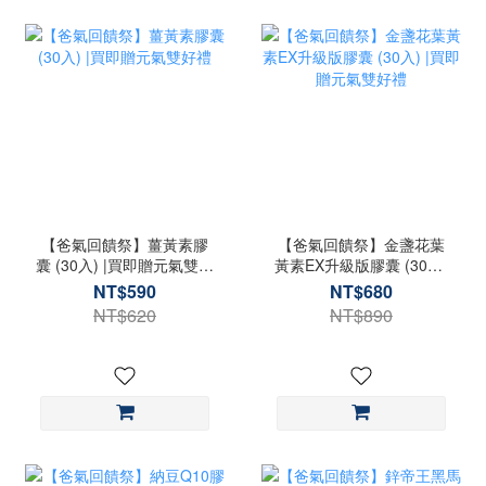
【爸氣回饋祭】薑黃素膠
【爸氣回饋祭】金盞花葉
囊 (30入) |買即贈元氣雙好
黃素EX升級版膠囊 (30入)
禮
|買即贈元氣雙好禮
NT$590
NT$680
NT$620
NT$890