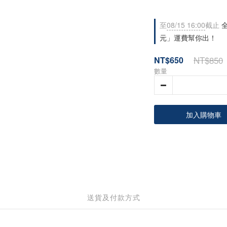
至
08/15 16:00
截止
全
元」運費幫你出！
NT$850
NT$650
數量
加入購物車
送貨及付款方式