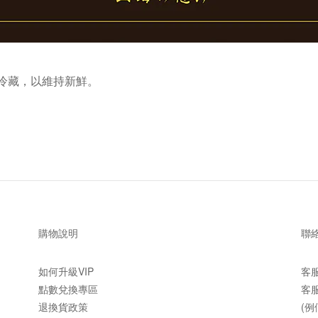
冷藏，以維持新鮮。
購物說明
聯
如何升級VIP
客
點數兌換專區
客服
退換貨政策
(