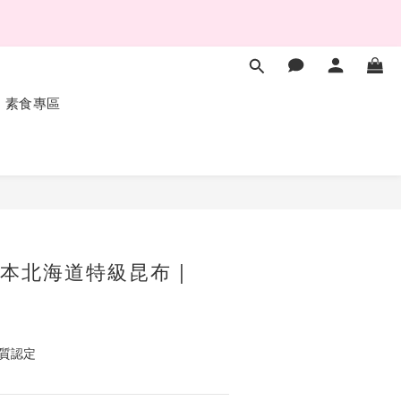
多
素食專區
多
立即購買
本北海道特級昆布 |
品質認定