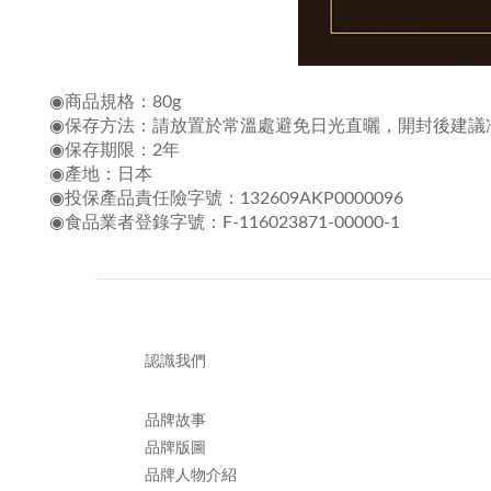
◉商品規格：80g
◉保存方法：請放置於常溫處避免日光直曬，開封後建議
◉保存期限：2年
◉產地：日本
◉投保產品責任險字號：132609AKP0000096
◉食品業者登錄字號：F-116023871-00000-1
認識我們
品牌故事
品牌版圖
品牌人物介紹