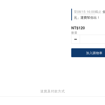
至
08/15 16:00
截止
全
元」運費幫你出！
NT$120
數量
加入購物車
送貨及付款方式