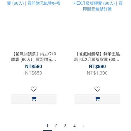
【爸氣回饋祭】納豆Q10
【爸氣回饋祭】鋅帝王黑
膠囊 (60入) | 買即贈元氣
馬卡EX升級版膠囊 (60入)
雙好禮
| 買即贈元氣雙好禮
NT$580
NT$890
NT$650
NT$1,300
1
2
3
4
»