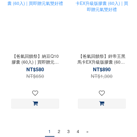
【爸氣回饋祭】納豆Q10
【爸氣回饋祭】鋅帝王黑
膠囊 (60入) | 買即贈元氣
馬卡EX升級版膠囊 (60入)
雙好禮
| 買即贈元氣雙好禮
NT$580
NT$890
NT$650
NT$1,300
1
2
3
4
»