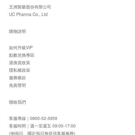
五洲製藥股份有限公司
UC Pharma Co., Ltd
購物說明
如何升級VIP
點數兌換專區
退換貨政策
隱私權政策
服務條款
免責聲明
聯絡我們
客服專線｜
0800-52-5959
客服時間｜週一至週五 09:00-17:00
(例假日、國定假日無提供客服服務)