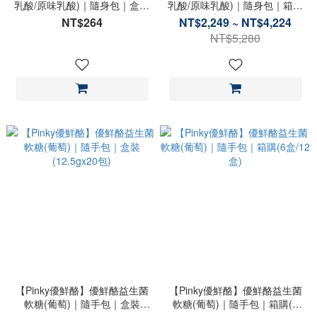
乳酸/原味乳酸)｜隨身包｜盒裝
乳酸/原味乳酸)｜隨身包｜箱購
(17.5gx12包)
(10盒/20盒)
NT$264
NT$2,249 ~ NT$4,224
NT$5,280
【Pinky優鮮酪】優鮮酪益生菌
【Pinky優鮮酪】優鮮酪益生菌
軟糖(葡萄)｜隨手包｜盒裝
軟糖(葡萄)｜隨手包｜箱購(6