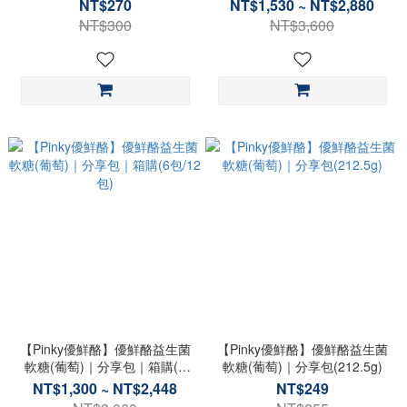
(12.5gx20包)
盒/12盒)
NT$270
NT$1,530 ~ NT$2,880
NT$300
NT$3,600
【Pinky優鮮酪】優鮮酪益生菌
【Pinky優鮮酪】優鮮酪益生菌
軟糖(葡萄)｜分享包｜箱購(6
軟糖(葡萄)｜分享包(212.5g)
包/12包)
NT$1,300 ~ NT$2,448
NT$249