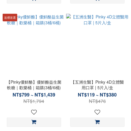
送禮首選
【Pinky優鮮酪】優鮮酪益生菌
【五洲生醫】Pinky 4D立體醫
軟糖｜歡樂桶｜箱購(3桶/6桶)
用口罩 | 5片入/盒
NT$799 ~ NT$1,439
NT$119 ~ NT$380
NT$1,794
NT$476