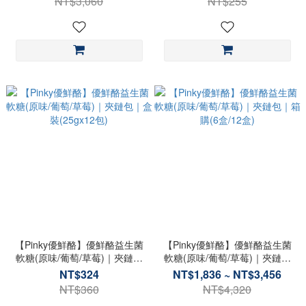
NT$3,060
NT$255
【Pinky優鮮酪】優鮮酪益生菌
【Pinky優鮮酪】優鮮酪益生菌
軟糖(原味/葡萄/草莓)｜夾鏈包
軟糖(原味/葡萄/草莓)｜夾鏈包
｜盒裝(25gx12包)
｜箱購(6盒/12盒)
NT$324
NT$1,836 ~ NT$3,456
NT$360
NT$4,320