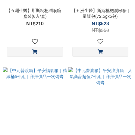
【五洲生醫】斯斯枇杷潤喉糖 |
【五洲生醫】斯斯枇杷潤喉糖 |
盒裝(6入/盒)
量販包(72.5gx5包)
NT$210
NT$523
NT$550