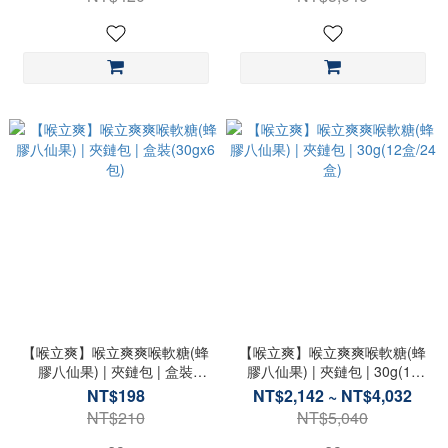
【喉立爽】喉立爽爽喉軟糖(蜂
【喉立爽】喉立爽爽喉軟糖(蜂
膠八仙果) | 夾鏈包 | 盒裝
膠八仙果) | 夾鏈包 | 30g(12
(30gx6包)
盒/24盒)
NT$198
NT$2,142 ~ NT$4,032
NT$210
NT$5,040