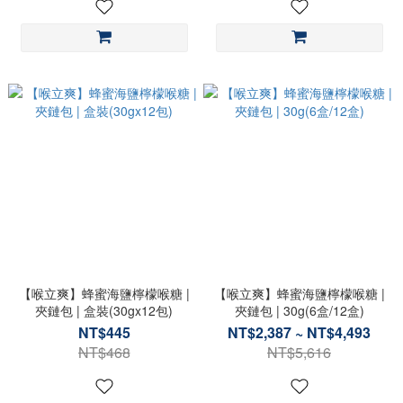
【喉立爽】蜂蜜海鹽檸檬喉糖 |
【喉立爽】蜂蜜海鹽檸檬喉糖 |
夾鏈包 | 盒裝(30gx12包)
夾鏈包 | 30g(6盒/12盒)
NT$445
NT$2,387 ~ NT$4,493
NT$468
NT$5,616