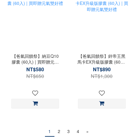
【爸氣回饋祭】納豆Q10
【爸氣回饋祭】鋅帝王黑
膠囊 (60入) | 買即贈元氣
馬卡EX升級版膠囊 (60入)
雙好禮
| 買即贈元氣雙好禮
NT$580
NT$890
NT$650
NT$1,300
1
2
3
4
»