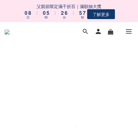
8
8
1
1
9
9
1
1
6
6
3
3
7
7
6
6
父親節限定滿千折百｜滿額抽大獎
父親節限定滿千折百｜滿額抽大獎
7
7
0
0
8
8
:
:
0
0
5
5
:
:
2
2
6
6
:
:
5
5
了解更多
了解更多
6
6
9
9
日
日
時
時
分
分
秒
秒
7
7
4
4
1
1
5
5
4
4
5
5
8
8
6
6
3
3
0
0
4
4
3
3
4
4
7
7
9
5
5
2
2
3
3
2
2
【會員募集中】註冊會員｜立即享100元購物金
3
3
6
6
8
4
4
1
1
2
2
1
1
2
2
5
5
7
3
3
0
0
1
1
0
0
1
1
4
4
9
6
9
2
2
0
0
 五BUY五保庇｜中元祭限定組合６２折起！
0
0
3
3
8
5
9
8
1
1
9
2
2
7
4
8
7
0
0
8
1
9
1
6
3
7
6
父親節限定滿千折百｜滿額抽大獎
7
0
8
:
0
5
:
2
6
:
5
了解更多
6
日
時
分
秒
7
4
1
5
4
5
6
3
0
4
3
4
5
2
3
2
3
4
1
2
1
2
3
0
1
0
1
2
0
0
1
0