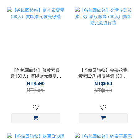
【爸氣回饋祭】薑黃素膠
【爸氣回饋祭】金盞花葉
囊 (30入) |買即贈元氣雙好
黃素EX升級版膠囊 (30入)
禮
|買即贈元氣雙好禮
NT$590
NT$680
NT$620
NT$890