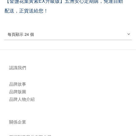
【金盞花葉黃素EX升級版】五洲安心定期購，免運自動
配送，正貨送給您！
每頁顯示 24 個
認識我們
品牌故事
品牌版圖
品牌人物介紹
關係企業